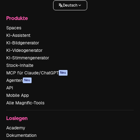
Deutsch
Produkte
Spaces
KI-Assistent
KI-Bildgenerator
KI-Videogenerator
KI-Stimmengenerator
Stock-Inhalte
MCP für Claude/ChatGPT
Neu
Agenten
Neu
API
Mobile App
Alle Magnific-Tools
Loslegen
Academy
Dokumentation