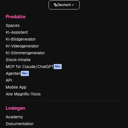
Deutsch
Produkte
Spaces
KI-Assistent
KI-Bildgenerator
KI-Videogenerator
KI-Stimmengenerator
Stock-Inhalte
MCP für Claude/ChatGPT
Neu
Agenten
Neu
API
Mobile App
Alle Magnific-Tools
Loslegen
Academy
Dokumentation