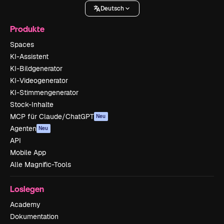
Deutsch
Produkte
Spaces
KI-Assistent
KI-Bildgenerator
KI-Videogenerator
KI-Stimmengenerator
Stock-Inhalte
MCP für Claude/ChatGPT
Neu
Agenten
Neu
API
Mobile App
Alle Magnific-Tools
Loslegen
Academy
Dokumentation