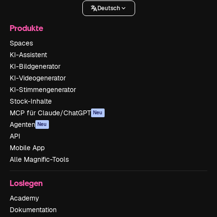
Deutsch
Produkte
Spaces
KI-Assistent
KI-Bildgenerator
KI-Videogenerator
KI-Stimmengenerator
Stock-Inhalte
MCP für Claude/ChatGPT
Neu
Agenten
Neu
API
Mobile App
Alle Magnific-Tools
Loslegen
Academy
Dokumentation