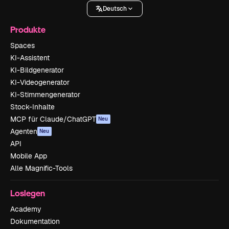
Deutsch
Produkte
Spaces
KI-Assistent
KI-Bildgenerator
KI-Videogenerator
KI-Stimmengenerator
Stock-Inhalte
MCP für Claude/ChatGPT
Neu
Agenten
Neu
API
Mobile App
Alle Magnific-Tools
Loslegen
Academy
Dokumentation