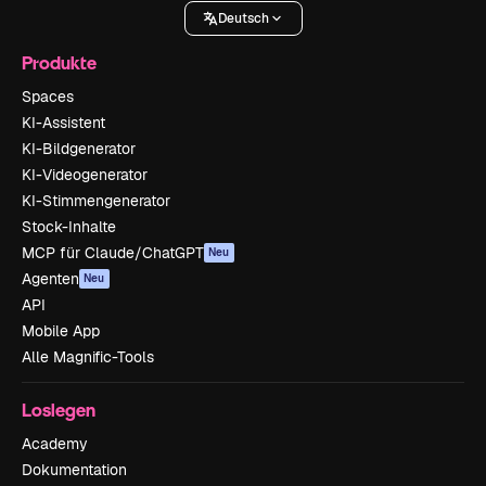
Deutsch
Produkte
Spaces
KI-Assistent
KI-Bildgenerator
KI-Videogenerator
KI-Stimmengenerator
Stock-Inhalte
MCP für Claude/ChatGPT
Neu
Agenten
Neu
API
Mobile App
Alle Magnific-Tools
Loslegen
Academy
Dokumentation