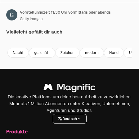
Vorstellungszeit 11:30 Uhr vormittags oder abends
Getty Images
Vielleicht gefällt dir auch
Premium
Premium
Premium
Premium
Nacht
geschäft
Zeichen
modern
Hand
Uhr
Die kreative Plattform, um deine beste Arbeit zu verwirklichen.
Mehr als 1 Million Abonnenten unter Kreativen, Unternehmen,
Agenturen und Studios.
Deutsch
Produkte