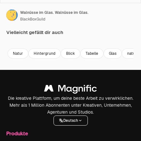
Walnüsse im Glas. Walnüsse im Glas.
BlackBoxGuild
Vielleicht gefällt dir auch
Premium
Premium
Premium
Premium
Natur
Hintergrund
Blick
Tabelle
Glas
natürli
Die kreative Plattform, um deine beste Arbeit zu verwirklichen.
Mehr als 1 Million Abonnenten unter Kreativen, Unternehmen,
Agenturen und Studios.
Deutsch
Produkte