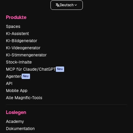
Deutsch
Produkte
Spaces
KI-Assistent
KI-Bildgenerator
KI-Videogenerator
KI-Stimmengenerator
Stock-Inhalte
MCP für Claude/ChatGPT
Neu
Agenten
Neu
API
Mobile App
Alle Magnific-Tools
Loslegen
Academy
Dokumentation