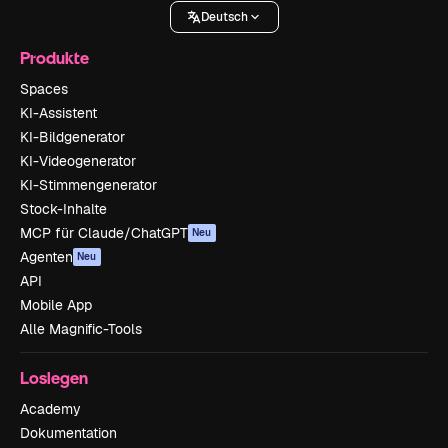
Deutsch
Produkte
Spaces
KI-Assistent
KI-Bildgenerator
KI-Videogenerator
KI-Stimmengenerator
Stock-Inhalte
MCP für Claude/ChatGPT
Neu
Agenten
Neu
API
Mobile App
Alle Magnific-Tools
Loslegen
Academy
Dokumentation