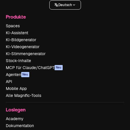
Deutsch
Produkte
Spaces
KI-Assistent
KI-Bildgenerator
KI-Videogenerator
KI-Stimmengenerator
Stock-Inhalte
MCP für Claude/ChatGPT
Neu
Agenten
Neu
API
Mobile App
Alle Magnific-Tools
Loslegen
Academy
Dokumentation