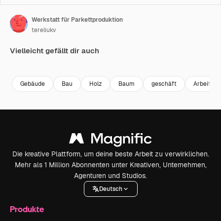
Werkstatt für Parkettproduktion
tereliukv
Vielleicht gefällt dir auch
Premium
Premium
Premium
Premium
Gebäude
Bau
Holz
Baum
geschäft
Arbeit
Die kreative Plattform, um deine beste Arbeit zu verwirklichen.
Mehr als 1 Million Abonnenten unter Kreativen, Unternehmen,
Agenturen und Studios.
Deutsch
Produkte