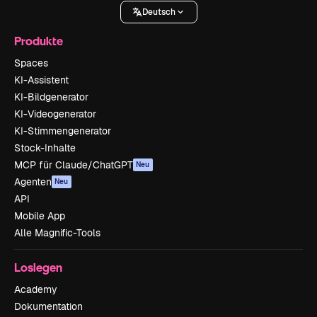
Deutsch
Produkte
Spaces
KI-Assistent
KI-Bildgenerator
KI-Videogenerator
KI-Stimmengenerator
Stock-Inhalte
MCP für Claude/ChatGPT
Neu
Agenten
Neu
API
Mobile App
Alle Magnific-Tools
Loslegen
Academy
Dokumentation