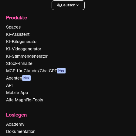
Deutsch
Produkte
Spaces
KI-Assistent
KI-Bildgenerator
KI-Videogenerator
KI-Stimmengenerator
Stock-Inhalte
MCP für Claude/ChatGPT
Neu
Agenten
Neu
API
Mobile App
Alle Magnific-Tools
Loslegen
Academy
Dokumentation