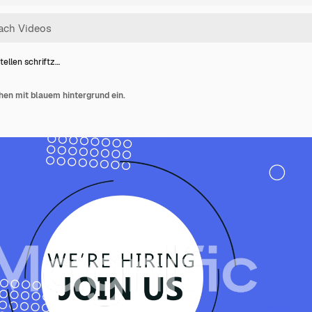
tellen schriftz…
chen mit blauem hintergrund ein.