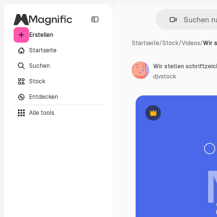
Erstellen
Startseite
/
Stock
/
Videos
/
Wir s
Startseite
Suchen
Wir stellen schriftzei
djvstock
Stock
Entdecken
Alle tools
Premium