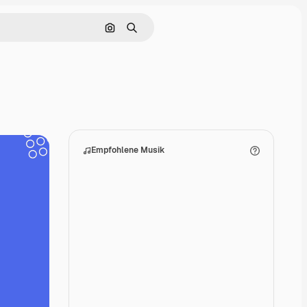
Nach Bild suchen
Suchen
Empfohlene Musik