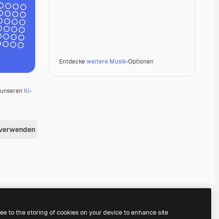
Entdecke
weitere Musik
-Optionen
u unseren
KI-
 verwenden
Premium
Premium
Premium
Premium
ree to the storing of cookies on your device to enhance site