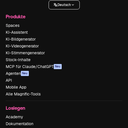
Deutsch
Produkte
Spaces
KI-Assistent
KI-Bildgenerator
KI-Videogenerator
KI-Stimmengenerator
Stock-Inhalte
MCP für Claude/ChatGPT
Neu
Agenten
Neu
API
Mobile App
Alle Magnific-Tools
Loslegen
Academy
Dokumentation