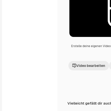
Erstelle deine eigenen Vide
Video bearbeiten
Vielleicht gefällt dir auc
Premium
Premium