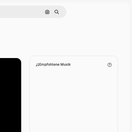
Nach Bild suchen
Suchen
Empfohlene Musik