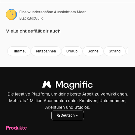
Eine wunderschöne Aussicht am Meer.
BlackBoxGuild
Vielleicht gefällt dir auch
Premium
Premium
Premium
Premium
Himmel
entspannen
Urlaub
Sonne
Strand
Wa
Die kreative Plattform, um deine beste Arbeit zu verwirklichen.
Mehr als 1 Million Abonnenten unter Kreativen, Unternehmen,
Agenturen und Studios.
Deutsch
Produkte