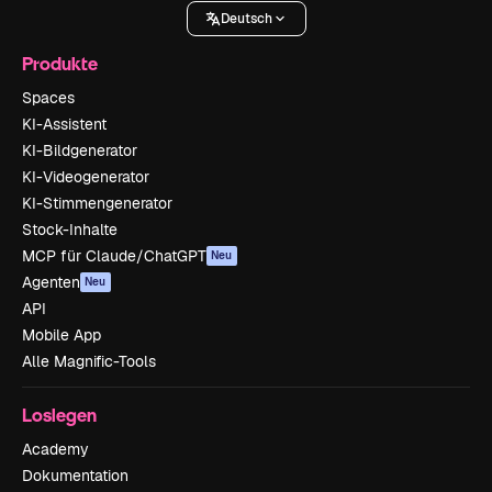
Deutsch
Produkte
Spaces
KI-Assistent
KI-Bildgenerator
KI-Videogenerator
KI-Stimmengenerator
Stock-Inhalte
MCP für Claude/ChatGPT
Neu
Agenten
Neu
API
Mobile App
Alle Magnific-Tools
Loslegen
Academy
Dokumentation