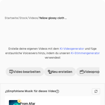
Startseite
/
Stock
/
Videos
/
Yellow glossy cloth …
Erstelle deine eigenen Videos mit dem
KI-Videogenerator
und füge
Premium
erstaunliche Voiceovers hinzu, indem du unseren
KI-Stimmengenerator
verwendest
Video bearbeiten
Neu erstellen
Videoprojekt 
Empfohlene Musik für dieses Video
From Afar