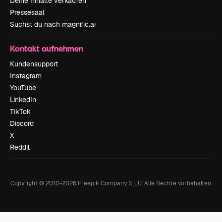
Deine Inhalte verkaufen
Pressesaal
Suchst du nach magnific.ai
Kontakt aufnehmen
Kundensupport
Instagram
YouTube
LinkedIn
TikTok
Discord
X
Reddit
Copyright © 2010-
2026
Freepik Company S.L.U.
Alle Rechte vorbehalten
.