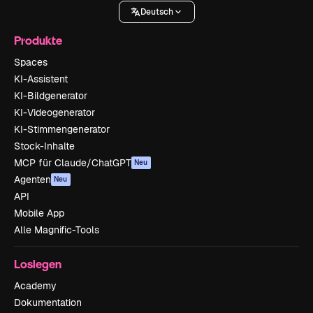
Deutsch
Produkte
Spaces
KI-Assistent
KI-Bildgenerator
KI-Videogenerator
KI-Stimmengenerator
Stock-Inhalte
MCP für Claude/ChatGPT
Neu
Agenten
Neu
API
Mobile App
Alle Magnific-Tools
Loslegen
Academy
Dokumentation