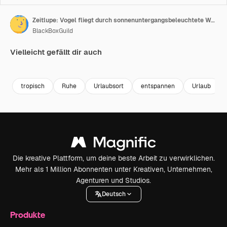
Zeitlupe: Vogel fliegt durch sonnenuntergangsbeleuchtete Wolken
BlackBoxGuild
Vielleicht gefällt dir auch
Premium
Premium
Premium
Premium
tropisch
Ruhe
Urlaubsort
entspannen
Urlaub
Die kreative Plattform, um deine beste Arbeit zu verwirklichen.
Mehr als 1 Million Abonnenten unter Kreativen, Unternehmen,
Agenturen und Studios.
Deutsch
Produkte