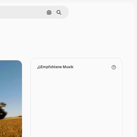
Nach Bild suchen
Suchen
Empfohlene Musik