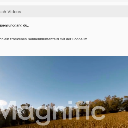
lupenrundgang du…
Zeitlupenrundgang durch ein trockenes Sonnenblumenfeld mit der Sonne im Bild.