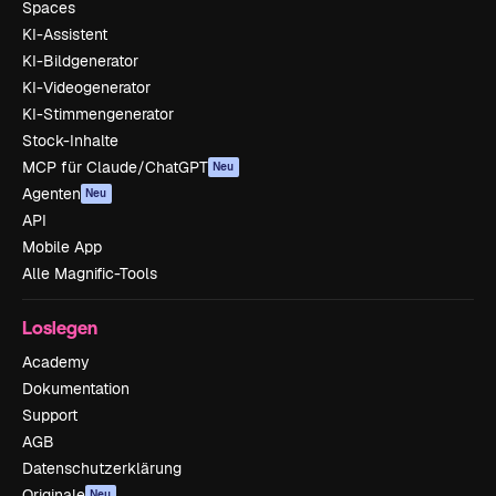
Spaces
KI-Assistent
KI-Bildgenerator
KI-Videogenerator
KI-Stimmengenerator
Stock-Inhalte
MCP für Claude/ChatGPT
Neu
Agenten
Neu
API
Mobile App
Alle Magnific-Tools
Loslegen
Academy
Dokumentation
Support
AGB
Datenschutzerklärung
Originale
Neu