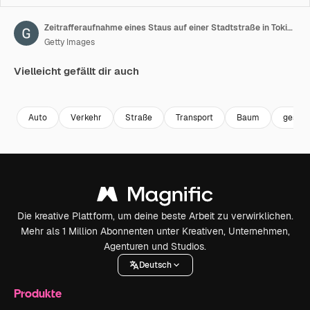
Zeitrafferaufnahme eines Staus auf einer Stadtstraße in Tokio, Weitwinkel.
Getty Images
Vielleicht gefällt dir auch
Premium
Premium
Premium
Premium
Auto
Verkehr
Straße
Transport
Baum
geschä
Die kreative Plattform, um deine beste Arbeit zu verwirklichen.
Mehr als 1 Million Abonnenten unter Kreativen, Unternehmen,
Agenturen und Studios.
Deutsch
Produkte