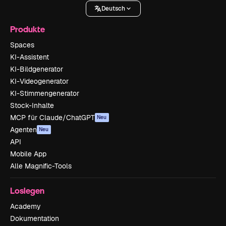
Deutsch
Produkte
Spaces
KI-Assistent
KI-Bildgenerator
KI-Videogenerator
KI-Stimmengenerator
Stock-Inhalte
MCP für Claude/ChatGPT
Neu
Agenten
Neu
API
Mobile App
Alle Magnific-Tools
Loslegen
Academy
Dokumentation