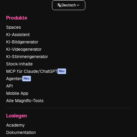
Deutsch
Produkte
Spaces
KI-Assistent
KI-Bildgenerator
KI-Videogenerator
KI-Stimmengenerator
Stock-Inhalte
MCP für Claude/ChatGPT
Neu
Agenten
Neu
API
Mobile App
Alle Magnific-Tools
Loslegen
Academy
Dokumentation