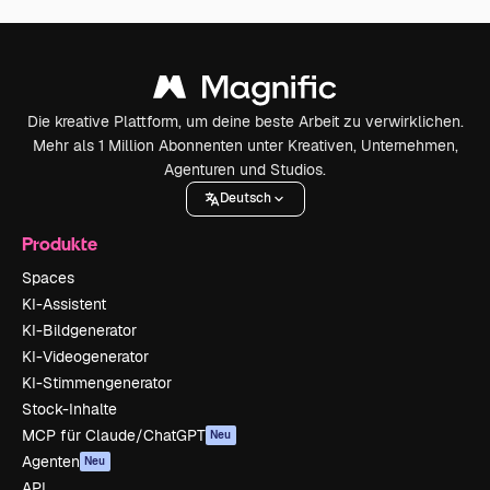
Die kreative Plattform, um deine beste Arbeit zu verwirklichen.
Mehr als 1 Million Abonnenten unter Kreativen, Unternehmen,
Agenturen und Studios.
Deutsch
Produkte
Spaces
KI-Assistent
KI-Bildgenerator
KI-Videogenerator
KI-Stimmengenerator
Stock-Inhalte
MCP für Claude/ChatGPT
Neu
Agenten
Neu
API