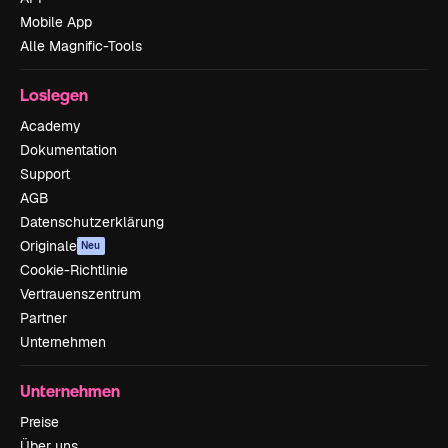
Mobile App
Alle Magnific-Tools
Loslegen
Academy
Dokumentation
Support
AGB
Datenschutzerklärung
Originale
Neu
Cookie-Richtlinie
Vertrauenszentrum
Partner
Unternehmen
Unternehmen
Preise
Über uns