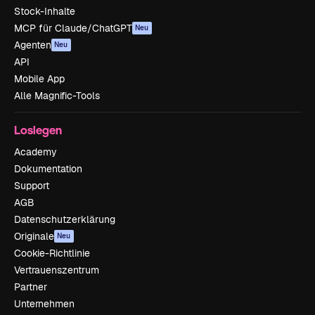
Stock-Inhalte
MCP für Claude/ChatGPT
Neu
Agenten
Neu
API
Mobile App
Alle Magnific-Tools
Loslegen
Academy
Dokumentation
Support
AGB
Datenschutzerklärung
Originale
Neu
Cookie-Richtlinie
Vertrauenszentrum
Partner
Unternehmen