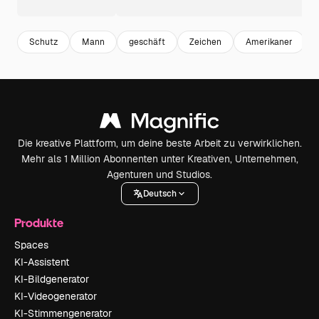
Schutz
Mann
geschäft
Zeichen
Amerikaner
Die kreative Plattform, um deine beste Arbeit zu verwirklichen.
Mehr als 1 Million Abonnenten unter Kreativen, Unternehmen,
Agenturen und Studios.
Deutsch
Produkte
Spaces
KI-Assistent
KI-Bildgenerator
KI-Videogenerator
KI-Stimmengenerator