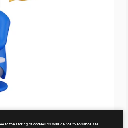
ree to the storing of cookies on your device to enhance site