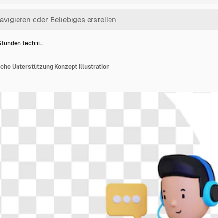
Stunden techni…
che Unterstützung Konzept Illustration