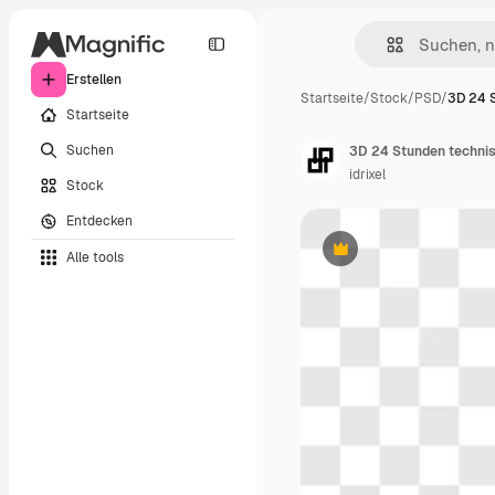
Erstellen
Startseite
/
Stock
/
PSD
/
3D 24 
Startseite
Suchen
3D 24 Stunden technis
idrixel
Stock
Entdecken
Alle tools
Premium