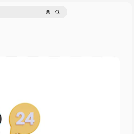
Nach Bild suchen
Suchen