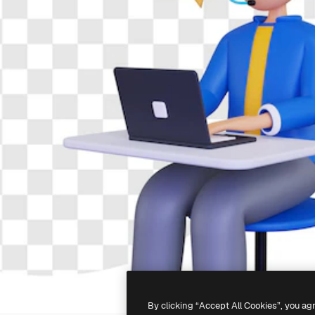
By clicking “Accept All Cookies”, you ag