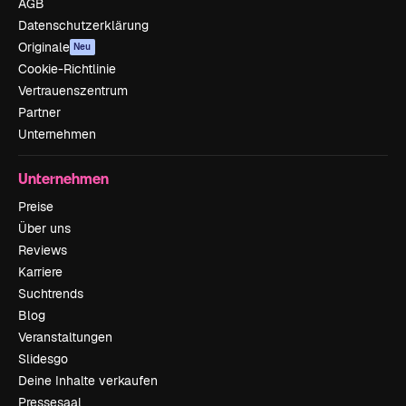
AGB
Datenschutzerklärung
Originale
Neu
Cookie-Richtlinie
Vertrauenszentrum
Partner
Unternehmen
Unternehmen
Preise
Über uns
Reviews
Karriere
Suchtrends
Blog
Veranstaltungen
Slidesgo
Deine Inhalte verkaufen
Pressesaal