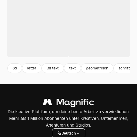
3d
letter
3d text
text
geometrisch
schriftart
Die kreative Plattform, um deine beste Arbeit zu verwirklichen.
Mehr als 1 Million Abonnenten unter Kreativen, Unternehmen,
Agenturen und Studios.
Deutsch