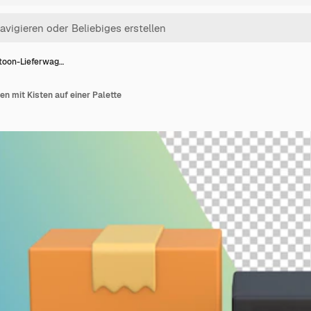
toon-Lieferwag…
n mit Kisten auf einer Palette