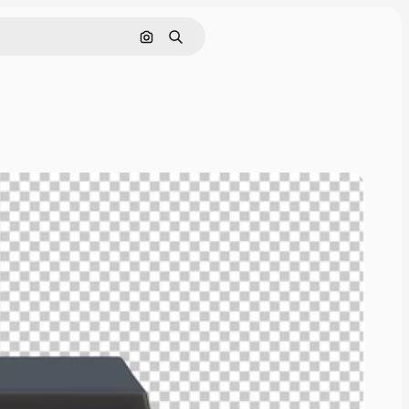
Nach Bild suchen
Suchen