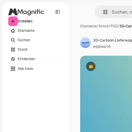
Erstellen
Startseite
/
Stock
/
PSD
/
3D-Car
Startseite
Suchen
3D-Cartoon-Lieferwage
egabear16
Stock
Entdecken
Alle tools
Premium