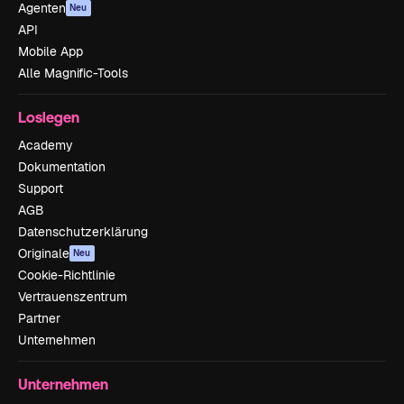
Agenten
Neu
API
Mobile App
Alle Magnific-Tools
Loslegen
Academy
Dokumentation
Support
AGB
Datenschutzerklärung
Originale
Neu
Cookie-Richtlinie
Vertrauenszentrum
Partner
Unternehmen
Unternehmen