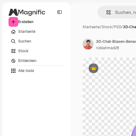
Erstellen
Startseite
/
Stock
/
PSD
/
3D-Cha
Startseite
Suchen
3D-Chat-Blasen-Benac
rizkiahmad28
Stock
Entdecken
Alle tools
Premium