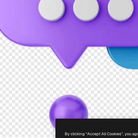
By clicking “Accept All Cookies”, you ag