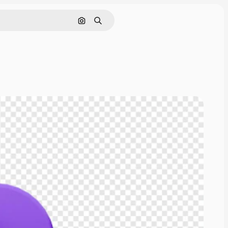
Nach Bild suchen
Suchen