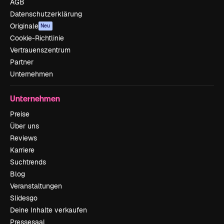
AGB
Datenschutzerklärung
Originale
Neu
Cookie-Richtlinie
Vertrauenszentrum
Partner
Unternehmen
Unternehmen
Preise
Über uns
Reviews
Karriere
Suchtrends
Blog
Veranstaltungen
Slidesgo
Deine Inhalte verkaufen
Pressesaal