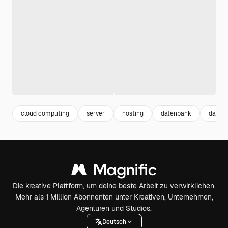
cloud computing
server
hosting
datenbank
datace
Die kreative Plattform, um deine beste Arbeit zu verwirklichen.
Mehr als 1 Million Abonnenten unter Kreativen, Unternehmen,
Agenturen und Studios.
Deutsch