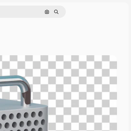
Nach Bild suchen
Suchen