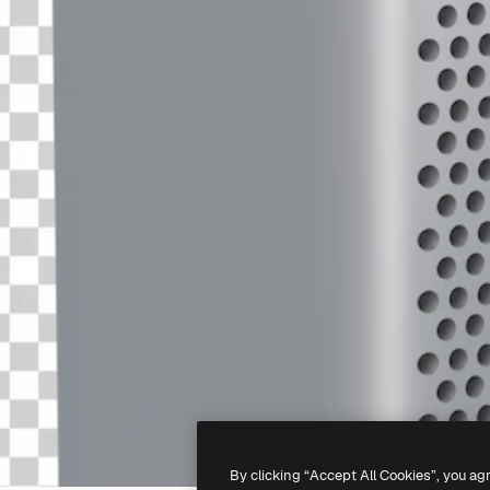
By clicking “Accept All Cookies”, you ag