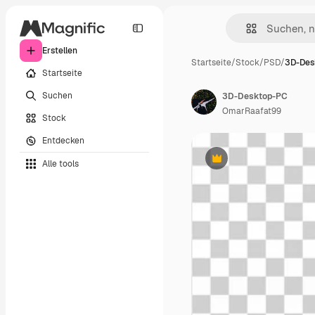
Erstellen
Startseite
/
Stock
/
PSD
/
3D-Des
Startseite
Suchen
3D-Desktop-PC
OmarRaafat99
Stock
Entdecken
Alle tools
Premium