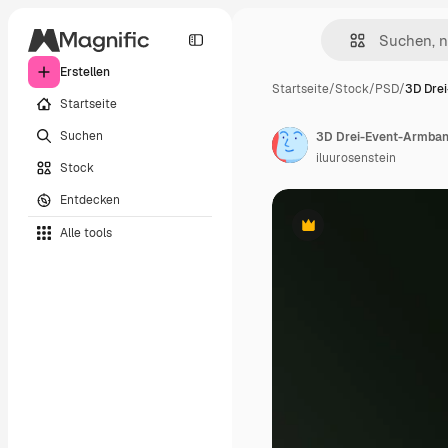
Erstellen
Startseite
/
Stock
/
PSD
/
3D Dre
Startseite
Suchen
3D Drei-Event-Armba
iluurosenstein
Stock
Entdecken
Alle tools
Premium