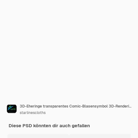
3D-Eheringe transparentes Comic-Blasensymbol 3D-Renderillustration in hoher Qualität
starlinescloths
Diese PSD könnten dir auch gefallen