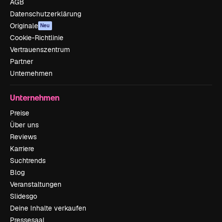
AGB
Datenschutzerklärung
Originale
Neu
Cookie-Richtlinie
Vertrauenszentrum
Partner
Unternehmen
Unternehmen
Preise
Über uns
Reviews
Karriere
Suchtrends
Blog
Veranstaltungen
Slidesgo
Deine Inhalte verkaufen
Pressesaal