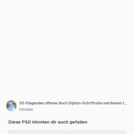
3D-fliegendes offenes Buch Diplom-Schriftrolle und Ikonen für Universitäts- oder Hochschulabsolventen mit schwarzer Mütze
timonko
Diese PSD könnten dir auch gefallen