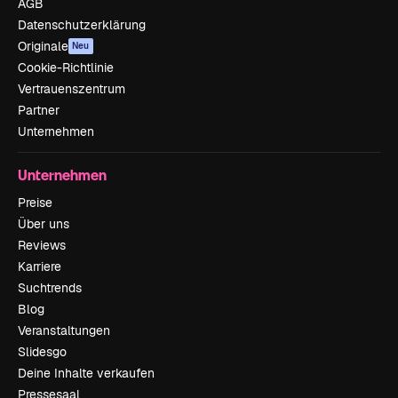
AGB
Datenschutzerklärung
Originale
Neu
Cookie-Richtlinie
Vertrauenszentrum
Partner
Unternehmen
Unternehmen
Preise
Über uns
Reviews
Karriere
Suchtrends
Blog
Veranstaltungen
Slidesgo
Deine Inhalte verkaufen
Pressesaal