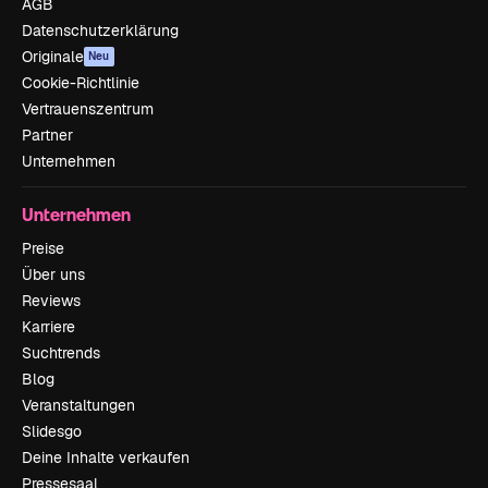
AGB
Datenschutzerklärung
Originale
Neu
Cookie-Richtlinie
Vertrauenszentrum
Partner
Unternehmen
Unternehmen
Preise
Über uns
Reviews
Karriere
Suchtrends
Blog
Veranstaltungen
Slidesgo
Deine Inhalte verkaufen
Pressesaal