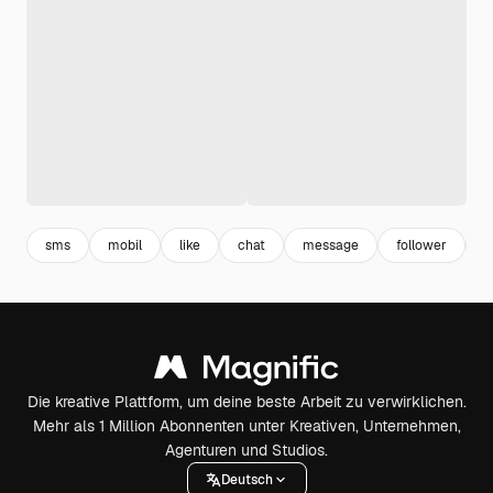
sms
mobil
like
chat
message
follower
h
Die kreative Plattform, um deine beste Arbeit zu verwirklichen.
Mehr als 1 Million Abonnenten unter Kreativen, Unternehmen,
Agenturen und Studios.
Deutsch