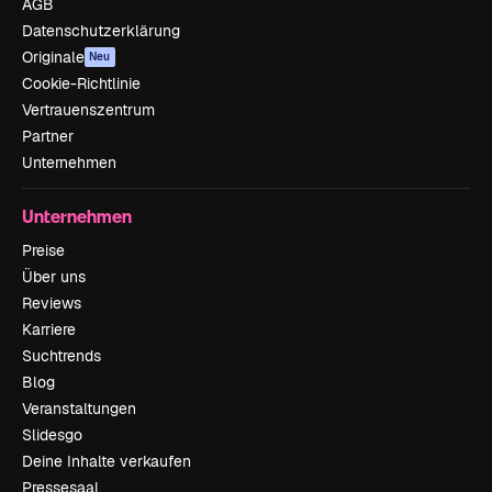
AGB
Datenschutzerklärung
Originale
Neu
Cookie-Richtlinie
Vertrauenszentrum
Partner
Unternehmen
Unternehmen
Preise
Über uns
Reviews
Karriere
Suchtrends
Blog
Veranstaltungen
Slidesgo
Deine Inhalte verkaufen
Pressesaal