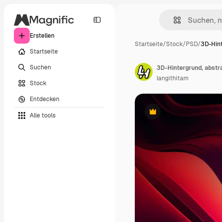
Erstellen
Startseite
/
Stock
/
PSD
/
3D-Hint
Startseite
Suchen
langithitam
Stock
Entdecken
Alle tools
Premium