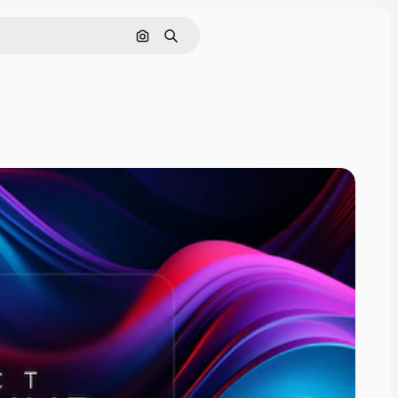
Nach Bild suchen
Suchen