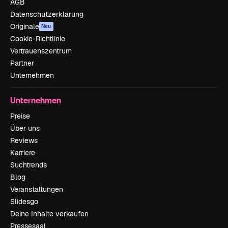
AGB
Datenschutzerklärung
Originale
Neu
Cookie-Richtlinie
Vertrauenszentrum
Partner
Unternehmen
Unternehmen
Preise
Über uns
Reviews
Karriere
Suchtrends
Blog
Veranstaltungen
Slidesgo
Deine Inhalte verkaufen
Pressesaal