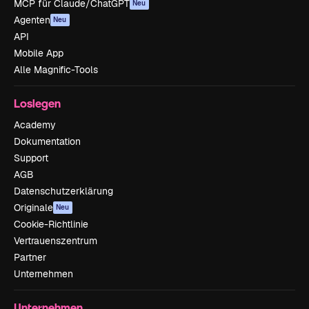
MCP für Claude/ChatGPT
Neu
Agenten
Neu
API
Mobile App
Alle Magnific-Tools
Loslegen
Academy
Dokumentation
Support
AGB
Datenschutzerklärung
Originale
Neu
Cookie-Richtlinie
Vertrauenszentrum
Partner
Unternehmen
Unternehmen