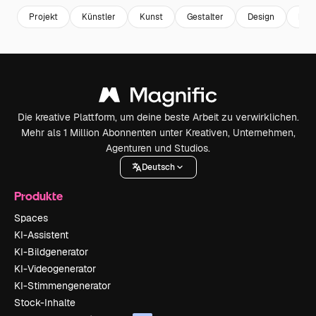
Projekt
Künstler
Kunst
Gestalter
Design
krea
Die kreative Plattform, um deine beste Arbeit zu verwirklichen.
Mehr als 1 Million Abonnenten unter Kreativen, Unternehmen,
Agenturen und Studios.
Deutsch
Produkte
Spaces
KI-Assistent
KI-Bildgenerator
KI-Videogenerator
KI-Stimmengenerator
Stock-Inhalte