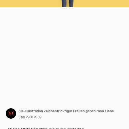
3D-Illustration Zeichentrickfigur Frauen geben rosa Liebe
user29017539