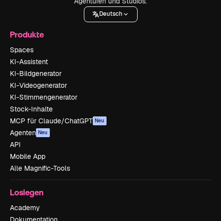
Agenturen und Studios.
Deutsch
Produkte
Spaces
KI-Assistent
KI-Bildgenerator
KI-Videogenerator
KI-Stimmengenerator
Stock-Inhalte
MCP für Claude/ChatGPT
Neu
Agenten
Neu
API
Mobile App
Alle Magnific-Tools
Loslegen
Academy
Dokumentation