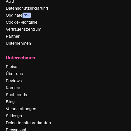
AGB
Datenschutzerklärung
Originale
Neu
Cookie-Richtlinie
Vertrauenszentrum
Partner
Unternehmen
Unternehmen
Preise
Über uns
Reviews
Karriere
Suchtrends
Blog
Veranstaltungen
Slidesgo
Deine Inhalte verkaufen
Pressesaal