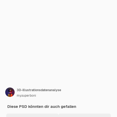
3D-Illustrationsdatenanalyse
my.superboni
Diese PSD könnten dir auch gefallen