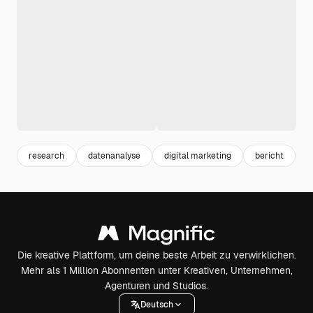
research
datenanalyse
digital marketing
bericht
s
Die kreative Plattform, um deine beste Arbeit zu verwirklichen.
Mehr als 1 Million Abonnenten unter Kreativen, Unternehmen,
Agenturen und Studios.
Deutsch