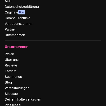
AGB
Datenschutzerklärung
Originale
Neu
Cookie-Richtlinie
Vertrauenszentrum
Partner
Unternehmen
Unternehmen
Preise
Über uns
Reviews
Karriere
Suchtrends
Blog
Veranstaltungen
Slidesgo
Deine Inhalte verkaufen
Pressesaal