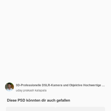
3D-Professionelle DSLR-Kamera und Objektive Hochwertige Fotografie-Ausrüstung Kameragehäuse und Objektive
uday prakash kalapala
Diese PSD könnten dir auch gefallen