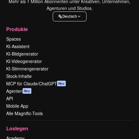
Mehr als 1 Million Abonnenten unter Kreativen, Unternehmen,
Agenturen und Studios.
Deutsch
Produkte
Spaces
KI-Assistent
KI-Bildgenerator
KI-Videogenerator
KI-Stimmengenerator
Stock-Inhalte
MCP für Claude/ChatGPT
Neu
Agenten
Neu
API
Mobile App
Alle Magnific-Tools
Loslegen
Academy