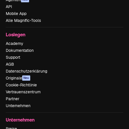
API
Mobile App
Alle Magnific-Tools
Loslegen
Academy
Dokumentation
Support
AGB
Datenschutzerklärung
Originale
Neu
Cookie-Richtlinie
Vertrauenszentrum
Partner
Unternehmen
Unternehmen
Preise