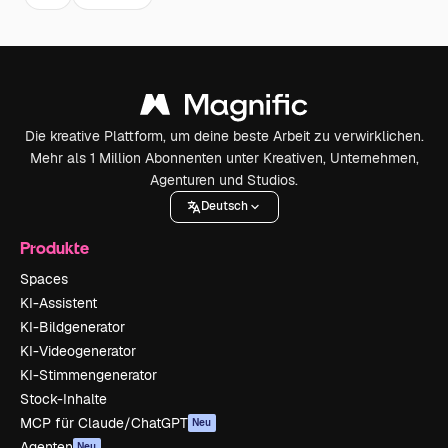
Die kreative Plattform, um deine beste Arbeit zu verwirklichen.
Mehr als 1 Million Abonnenten unter Kreativen, Unternehmen,
Agenturen und Studios.
Deutsch
Produkte
Spaces
KI-Assistent
KI-Bildgenerator
KI-Videogenerator
KI-Stimmengenerator
Stock-Inhalte
MCP für Claude/ChatGPT
Neu
Agenten
Neu