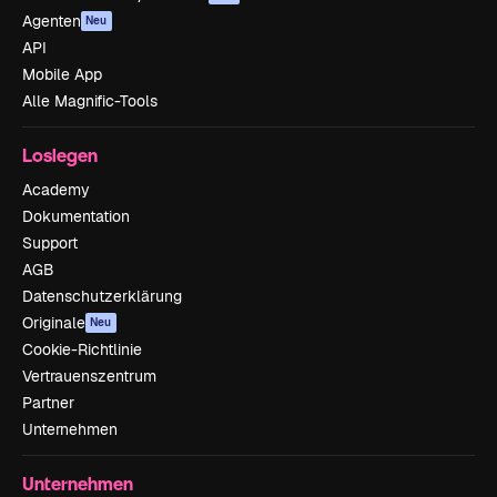
Agenten
Neu
API
Mobile App
Alle Magnific-Tools
Loslegen
Academy
Dokumentation
Support
AGB
Datenschutzerklärung
Originale
Neu
Cookie-Richtlinie
Vertrauenszentrum
Partner
Unternehmen
Unternehmen