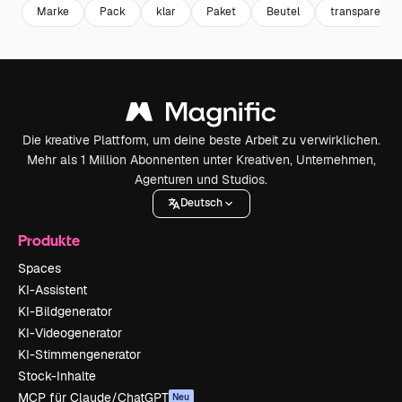
Marke
Pack
klar
Paket
Beutel
transparent
Die kreative Plattform, um deine beste Arbeit zu verwirklichen.
Mehr als 1 Million Abonnenten unter Kreativen, Unternehmen,
Agenturen und Studios.
Deutsch
Produkte
Spaces
KI-Assistent
KI-Bildgenerator
KI-Videogenerator
KI-Stimmengenerator
Stock-Inhalte
MCP für Claude/ChatGPT
Neu