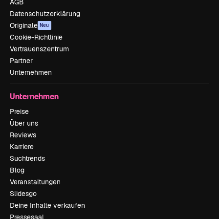
AGB
Datenschutzerklärung
Originale
Neu
Cookie-Richtlinie
Vertrauenszentrum
Partner
Unternehmen
Unternehmen
Preise
Über uns
Reviews
Karriere
Suchtrends
Blog
Veranstaltungen
Slidesgo
Deine Inhalte verkaufen
Pressesaal