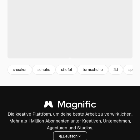
sneaker
schuhe
stiefel
turnschuhe
3d
sport
Die kreative Plattform, um deine beste Arbeit zu verwirklichen.
Mehr als 1 Million Abonnenten unter Kreativen, Unternehmen,
Agenturen und Studios.
Deutsch